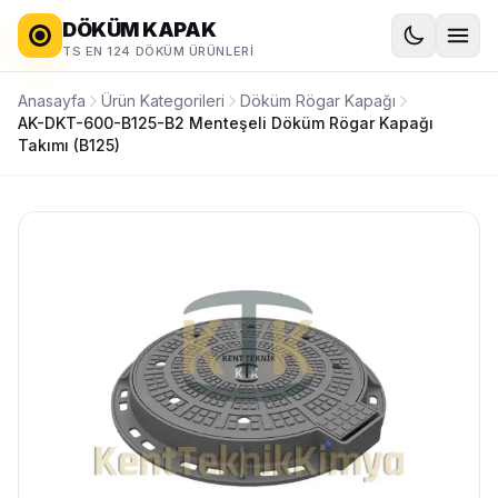
DÖKÜM KAPAK
TS EN 124 DÖKÜM ÜRÜNLERI
Anasayfa
Ürün Kategorileri
Döküm Rögar Kapağı
AK-DKT-600-B125-B2 Menteşeli Döküm Rögar Kapağı
Takımı (B125)