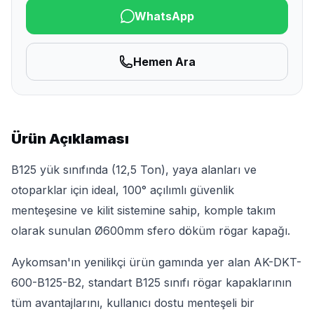
WhatsApp
Hemen Ara
Ürün Açıklaması
B125 yük sınıfında (12,5 Ton), yaya alanları ve
otoparklar için ideal, 100° açılımlı güvenlik
menteşesine ve kilit sistemine sahip, komple takım
olarak sunulan Ø600mm sfero döküm rögar kapağı.
Aykomsan'ın yenilikçi ürün gamında yer alan AK-DKT-
600-B125-B2, standart B125 sınıfı rögar kapaklarının
tüm avantajlarını, kullanıcı dostu menteşeli bir