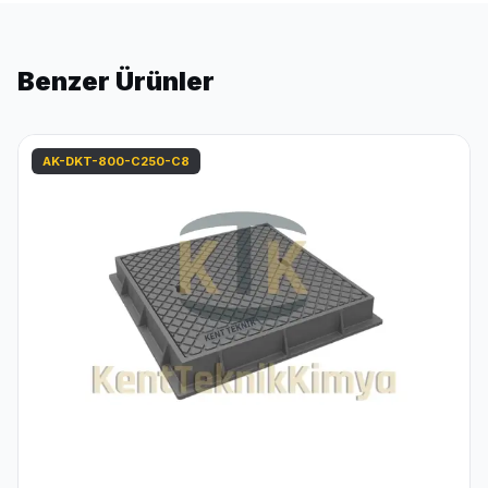
Benzer Ürünler
AK-DKT-800-C250-C8