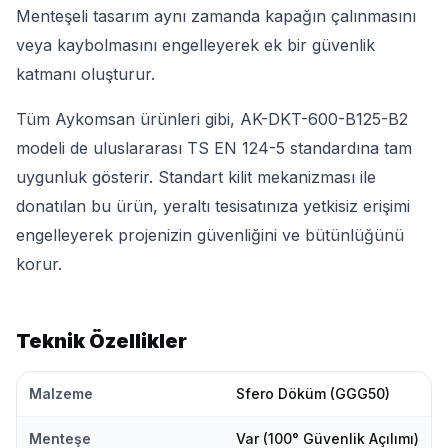
Menteşeli tasarım aynı zamanda kapağın çalınmasını
veya kaybolmasını engelleyerek ek bir güvenlik
katmanı oluşturur.
Tüm Aykomsan ürünleri gibi, AK-DKT-600-B125-B2
modeli de uluslararası TS EN 124-5 standardına tam
uygunluk gösterir. Standart kilit mekanizması ile
donatılan bu ürün, yeraltı tesisatınıza yetkisiz erişimi
engelleyerek projenizin güvenliğini ve bütünlüğünü
korur.
Teknik Özellikler
Malzeme
Sfero Döküm (GGG50)
Menteşe
Var (100° Güvenlik Açılımı)