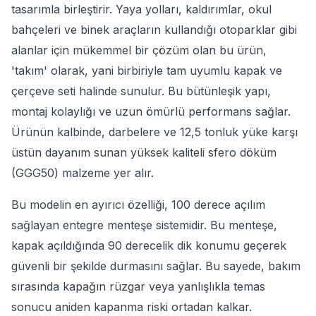
tasarımla birleştirir. Yaya yolları, kaldırımlar, okul
bahçeleri ve binek araçların kullandığı otoparklar gibi
alanlar için mükemmel bir çözüm olan bu ürün,
'takım' olarak, yani birbiriyle tam uyumlu kapak ve
çerçeve seti halinde sunulur. Bu bütünleşik yapı,
montaj kolaylığı ve uzun ömürlü performans sağlar.
Ürünün kalbinde, darbelere ve 12,5 tonluk yüke karşı
üstün dayanım sunan yüksek kaliteli sfero döküm
(GGG50) malzeme yer alır.
Bu modelin en ayırıcı özelliği, 100 derece açılım
sağlayan entegre menteşe sistemidir. Bu menteşe,
kapak açıldığında 90 derecelik dik konumu geçerek
güvenli bir şekilde durmasını sağlar. Bu sayede, bakım
sırasında kapağın rüzgar veya yanlışlıkla temas
sonucu aniden kapanma riski ortadan kalkar.