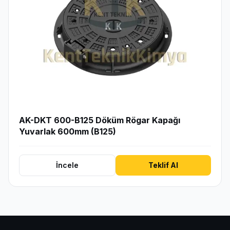
AK-DKT 600-B125 Döküm Rögar Kapağı
Yuvarlak 600mm (B125)
İncele
Teklif Al