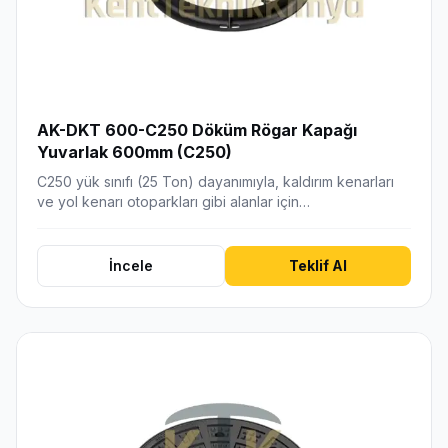
AK-DKT 600-C250 Döküm Rögar Kapağı
Yuvarlak 600mm (C250)
C250 yük sınıfı (25 Ton) dayanımıyla, kaldırım kenarları
ve yol kenarı otoparkları gibi alanlar için…
İncele
Teklif Al