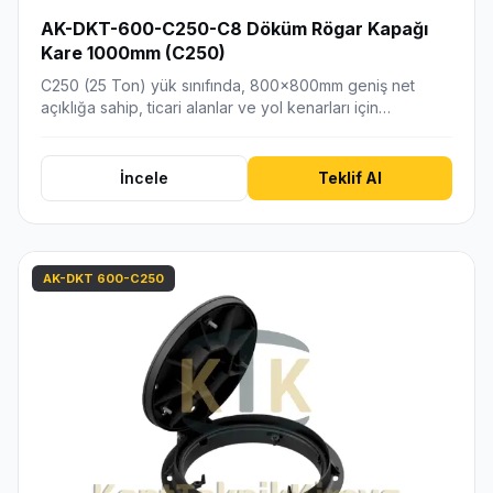
AK-DKT-600-C250-C8 Döküm Rögar Kapağı
Kare 1000mm (C250)
C250 (25 Ton) yük sınıfında, 800x800mm geniş net
açıklığa sahip, ticari alanlar ve yol kenarları için…
İncele
Teklif Al
AK-DKT 600-C250