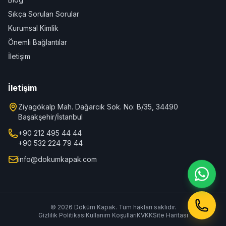
Sıkça Sorulan Sorular
Kurumsal Kimlik
Önemli Bağlantılar
İletişim
İletişim
Ziyagökalp Mah. Dağarcık Sok. No: B/35, 34490
Başakşehir/İstanbul
+90 212 495 44 44
+90 532 224 79 44
info@dokumkapak.com
© 2026 Döküm Kapak. Tüm hakları saklıdır.
Gizlilik Politikası
Kullanım Koşulları
KVKK
Site Haritası