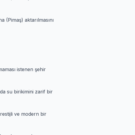
a (Pimaş) aktarılmasını
maması istenen şehir
 su birikimini zarif bir
restijli ve modern bir