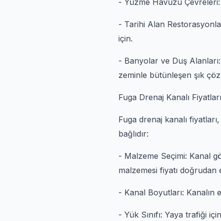
- Yüzme Havuzu Çevreleri: 
- Tarihi Alan Restorasyonla
için.
- Banyolar ve Duş Alanları:
zeminle bütünleşen şık çöz
Fuga Drenaj Kanalı Fiyatlar
Fuga drenaj kanalı fiyatları,
bağlıdır:
- Malzeme Seçimi: Kanal göv
malzemesi fiyatı doğrudan e
- Kanal Boyutları: Kanalın e
- Yük Sınıfı: Yaya trafiği iç