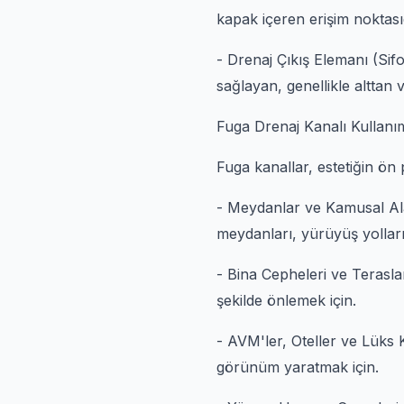
kapak içeren erişim noktasıd
- Drenaj Çıkış Elemanı (Si
sağlayan, genellikle alttan 
Fuga Drenaj Kanalı Kullanı
Fuga kanallar, estetiğin ön 
- Meydanlar ve Kamusal Ala
meydanları, yürüyüş yolları
- Bina Cepheleri ve Teraslar
şekilde önlemek için.
- AVM'ler, Oteller ve Lüks Ko
görünüm yaratmak için.