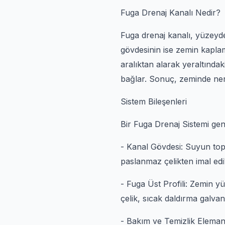
Fuga Drenaj Kanalı Nedir?
Fuga drenaj kanalı, yüzeyde
gövdesinin ise zemin kaplama
aralıktan alarak yeraltındak
bağlar. Sonuç, zeminde ner
Sistem Bileşenleri
Bir Fuga Drenaj Sistemi gen
- Kanal Gövdesi: Suyun topl
paslanmaz çelikten imal edile
- Fuga Üst Profili: Zemin y
çelik, sıcak daldırma galvan
- Bakım ve Temizlik Elemanı: 