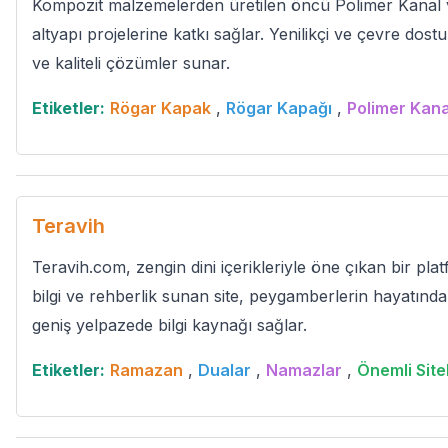
Kompozit malzemelerden üretilen öncü Polimer Kanal 
altyapı projelerine katkı sağlar. Yenilikçi ve çevre dost
ve kaliteli çözümler sunar.
Etiketler:
Rögar Kapak
,
Rögar Kapağı
,
Polimer Kana
Teravih
Teravih.com, zengin dini içerikleriyle öne çıkan bir plat
bilgi ve rehberlik sunan site, peygamberlerin hayatından
geniş yelpazede bilgi kaynağı sağlar.
Etiketler:
Ramazan
,
Dualar
,
Namazlar
,
Önemli Site