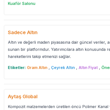
Kuaför Salonu
Sadece Altın
Altın ve değerli maden piyasasına dair güncel veriler, a
sunan bir platformdur. Yatırımcılara altın konusunda re
hareketlerini takip etmenizi sağlar.
Etiketler:
Gram Altın
,
Çeyrek Altın
,
Altın Fiyat
,
Önem
Aytaş Global
Kompozit malzemelerden üretilen öncü Polimer Kanal 