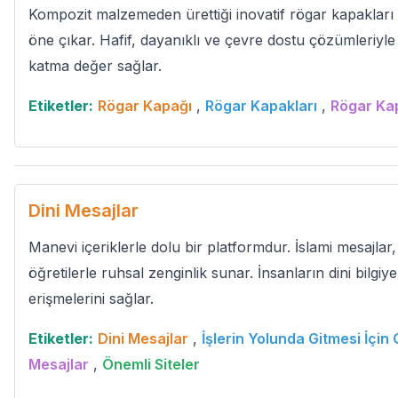
Kompozit malzemeden ürettiği inovatif rögar kapakları 
öne çıkar. Hafif, dayanıklı ve çevre dostu çözümleriyle 
katma değer sağlar.
Etiketler:
Rögar Kapağı
,
Rögar Kapakları
,
Rögar Ka
Dini Mesajlar
Manevi içeriklerle dolu bir platformdur. İslami mesajlar,
öğretilerle ruhsal zenginlik sunar. İnsanların dini bilg
erişmelerini sağlar.
Etiketler:
Dini Mesajlar
,
İşlerin Yolunda Gitmesi İçi
Mesajlar
,
Önemli Siteler