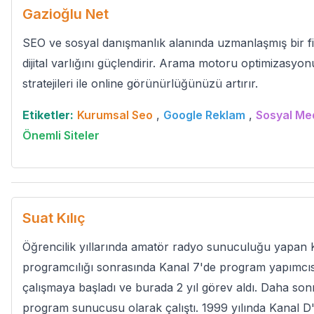
Gazioğlu Net
SEO ve sosyal danışmanlık alanında uzmanlaşmış bir fi
dijital varlığını güçlendirir. Arama motoru optimizasyon
stratejileri ile online görünürlüğünüzü artırır.
Etiketler:
Kurumsal Seo
,
Google Reklam
,
Sosyal Me
Önemli Siteler
Suat Kılıç
Öğrencilik yıllarında amatör radyo sunuculuğu yapan K
programcılığı sonrasında Kanal 7'de program yapımcı
çalışmaya başladı ve burada 2 yıl görev aldı. Daha so
program sunucusu olarak çalıştı. 1999 yılında Kanal