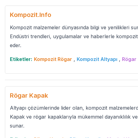
Kompozit.Info
Kompozit malzemeler dünyasında bilgi ve yenilikleri su
Endüstri trendleri, uygulamalar ve haberlerle kompozit
eder.
Etiketler:
Kompozit Rögar
,
Kompozit Altyapı
,
Rögar
Rögar Kapak
Altyapı çözümlerinde lider olan, kompozit malzemeler
Kapak ve rögar kapaklarıyla mükemmel dayanıklılık ve
sunar.