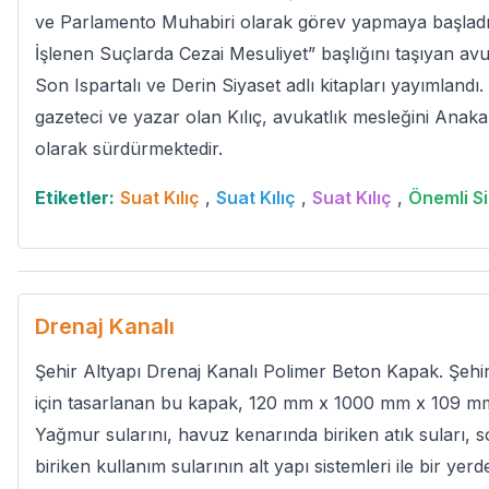
ve Parlamento Muhabiri olarak görev yapmaya başladı.
İşlenen Suçlarda Cezai Mesuliyet” başlığını taşıyan avukat
Son Ispartalı ve Derin Siyaset adlı kitapları yayımlandı. 
gazeteci ve yazar olan Kılıç, avukatlık mesleğini Anak
olarak sürdürmektedir.
Etiketler:
Suat Kılıç
,
Suat Kılıç
,
Suat Kılıç
,
Önemli Si
Drenaj Kanalı
Şehir Altyapı Drenaj Kanalı Polimer Beton Kapak. Şehir
için tasarlanan bu kapak, 120 mm x 1000 mm x 109 mm 
Yağmur sularını, havuz kenarında biriken atık suları, 
biriken kullanım sularının alt yapı sistemleri ile bir yer