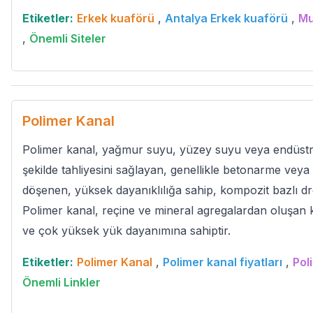
Etiketler:
Erkek kuaförü
,
Antalya Erkek kuaförü
,
Mu
,
Önemli Siteler
Polimer Kanal
Polimer kanal, yağmur suyu, yüzey suyu veya endüstriy
şekilde tahliyesini sağlayan, genellikle betonarme veya 
döşenen, yüksek dayanıklılığa sahip, kompozit bazlı dr
Polimer kanal, reçine ve mineral agregalardan oluşan
ve çok yüksek yük dayanımına sahiptir.
Etiketler:
Polimer Kanal
,
Polimer kanal fiyatları
,
Pol
Önemli Linkler