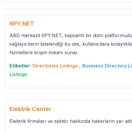
6PY.NET
ABD merkezli 6PY.NET, kapsamlı bir dizin platformudur
sağlayıcıların listelendiği bu site, kullanıcılara kolaylık
hizmetlere erişim imkanı sunar.
Etiketler:
Directories Listings
,
Business Directory Li
Listings
Elektrik Center
Elektrik firmaları ve sektör hakkında haberlerin yer ald