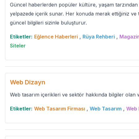
Güncel haberlerden popüler kültüre, yaşam tarzından 
yelpazede içerik sunar. Her konuda merak ettiğiniz ve t
güncel bilgileri sizinle buluşturur.
Etiketler:
Eğlence Haberleri
,
Rüya Rehberi
,
Magazin
Siteler
Web Dizayn
Web tasarım içerikleri ve sektör hakkında bilgiler olan 
Etiketler:
Web Tasarım Firması
,
Web Tasarım
,
Web 