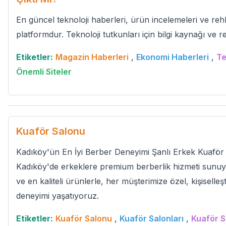
En güncel teknoloji haberleri, ürün incelemeleri ve reh
platformdur. Teknoloji tutkunları için bilgi kaynağı ve r
Etiketler:
Magazin Haberleri
,
Ekonomi Haberleri
,
Te
Önemli Siteler
Kuaför Salonu
Kadıköy'ün En İyi Berber Deneyimi Şanlı Erkek Kuaför o
Kadıköy'de erkeklere premium berberlik hizmeti sun
ve en kaliteli ürünlerle, her müşterimize özel, kişiselleşt
deneyimi yaşatıyoruz.
Etiketler:
Kuaför Salonu
,
Kuaför Salonları
,
Kuaför S