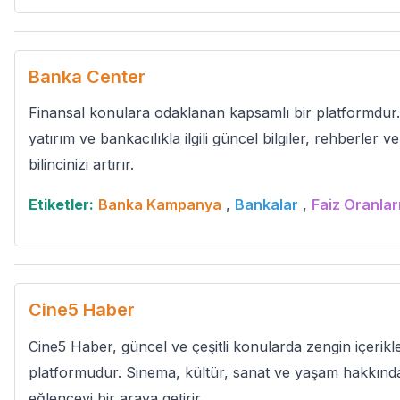
Banka Center
Finansal konulara odaklanan kapsamlı bir platformdur.
yatırım ve bankacılıkla ilgili güncel bilgiler, rehberler v
bilincinizi artırır.
Etiketler:
Banka Kampanya
,
Bankalar
,
Faiz Oranlar
Cine5 Haber
Cine5 Haber, güncel ve çeşitli konularda zengin içerik
platformudur. Sinema, kültür, sanat ve yaşam hakkında 
eğlenceyi bir araya getirir.