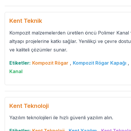
Kent Teknik
Kompozit malzemelerden üretilen öncü Polimer Kanal 
altyapı projelerine katkı sağlar. Yenilikçi ve çevre dost
ve kaliteli çözümler sunar.
Etiketler:
Kompozit Rögar
,
Kompozit Rögar Kapağı
,
Kanal
Kent Teknoloji
Yazılım teknolojileri ile hızlı güvenli yazılım alın.
Etiketler:
Kent Teknoloji
,
Kent Yazılım
,
Kent Teknolo