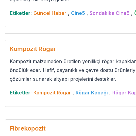
Etiketler:
Güncel Haber
,
Cine5
,
Sondakika Cine5
,
Kompozit Rögar
Kompozit malzemeden üretilen yenilikçi rögar kapaklar
öncülük eder. Hafif, dayanıklı ve çevre dostu ürünleri
çözümler sunarak altyapı projelerini destekler.
Etiketler:
Kompozit Rögar
,
Rögar Kapağı
,
Rögar Ka
Fibrekopozit