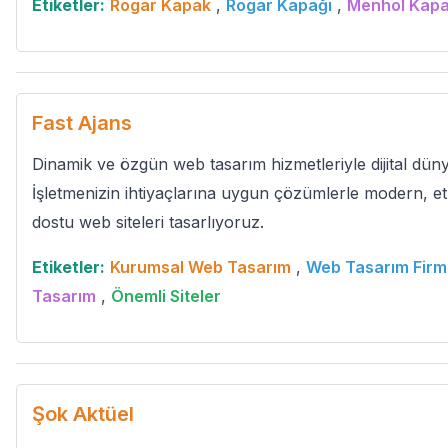
Etiketler:
Rögar Kapak
,
Rögar Kapağı
,
Menhol Kap
Fast Ajans
Dinamik ve özgün web tasarım hizmetleriyle dijital düny
İşletmenizin ihtiyaçlarına uygun çözümlerle modern, etki
dostu web siteleri tasarlıyoruz.
Etiketler:
Kurumsal Web Tasarım
,
Web Tasarım Firm
Tasarım
,
Önemli Siteler
Şok Aktüel