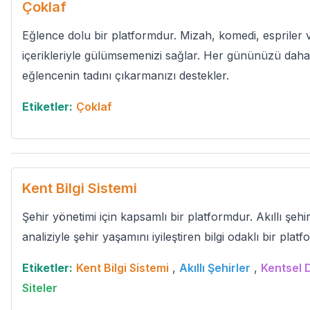
Çoklaf
Eğlence dolu bir platformdur. Mizah, komedi, espriler 
içerikleriyle gülümsemenizi sağlar. Her gününüzü daha n
eğlencenin tadını çıkarmanızı destekler.
Etiketler:
Çoklaf
Kent Bilgi Sistemi
Şehir yönetimi için kapsamlı bir platformdur. Akıllı şehi
analiziyle şehir yaşamını iyileştiren bilgi odaklı bir plat
Etiketler:
Kent Bilgi Sistemi
,
Akıllı Şehirler
,
Kentsel
Siteler