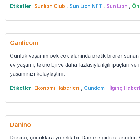
Etiketler:
Sunlion Club
,
Sun Lion NFT
,
Sun Lion
,
Öne
Canlicom
Günlük yaşamın pek çok alanında pratik bilgiler sunan 
ev yaşamı, teknoloji ve daha fazlasıyla ilgili ipuçları ve 
yaşamınızı kolaylaştırır.
Etiketler:
Ekonomi Haberleri
,
Gündem
,
İlginç Haber
Danino
Danino, çocuklara yönelik bir Danone gıda ürünüdür. 