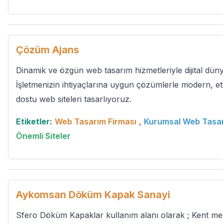
Çözüm Ajans
Dinamik ve özgün web tasarım hizmetleriyle dijital düny
İşletmenizin ihtiyaçlarına uygun çözümlerle modern, etki
dostu web siteleri tasarlıyoruz.
Etiketler:
Web Tasarım Firması
,
Kurumsal Web Tasa
Önemli Siteler
Aykomsan Döküm Kapak Sanayi
Sfero Döküm Kapaklar kullanım alanı olarak ; Kent mey