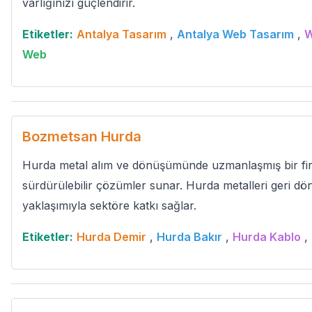
varlığınızı güçlendirir.
Etiketler:
Antalya Tasarım
,
Antalya Web Tasarım
,
W
Web
Bozmetsan Hurda
Hurda metal alım ve dönüşümünde uzmanlaşmış bir fir
sürdürülebilir çözümler sunar. Hurda metalleri geri d
yaklaşımıyla sektöre katkı sağlar.
Etiketler:
Hurda Demir
,
Hurda Bakır
,
Hurda Kablo
,