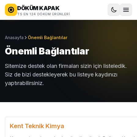
DÖKÜM KAPAK
TS EN 124 DÖKÜM ÜRÜNLERI
Anasayfa
Önemli Bağlantılar
Önemli Bağlantılar
Sitemize destek olan firmaları sizin için listeledik.
Siz de bizi destekleyerek bu listeye kaydınızı
yaptırabilirsiniz.
Kent Teknik Kimya