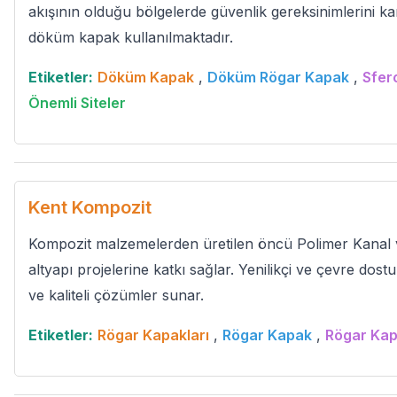
akışının olduğu bölgelerde güvenlik gereksinimlerini ka
döküm kapak kullanılmaktadır.
Etiketler:
Döküm Kapak
,
Döküm Rögar Kapak
,
Sfer
Önemli Siteler
Kent Kompozit
Kompozit malzemelerden üretilen öncü Polimer Kanal 
altyapı projelerine katkı sağlar. Yenilikçi ve çevre dost
ve kaliteli çözümler sunar.
Etiketler:
Rögar Kapakları
,
Rögar Kapak
,
Rögar Kap