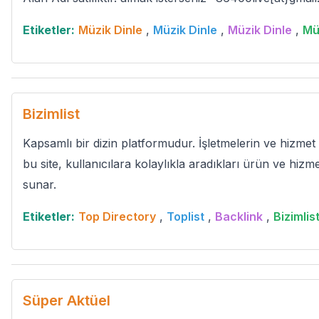
Etiketler:
Müzik Dinle
,
Müzik Dinle
,
Müzik Dinle
,
Mü
Bizimlist
Kapsamlı bir dizin platformudur. İşletmelerin ve hizmet s
bu site, kullanıcılara kolaylıkla aradıkları ürün ve hizm
sunar.
Etiketler:
Top Directory
,
Toplist
,
Backlink
,
Bizimlis
Süper Aktüel