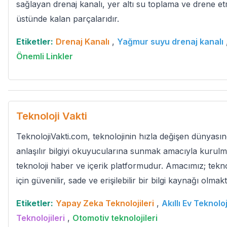
sağlayan drenaj kanalı, yer altı su toplama ve drene et
üstünde kalan parçalarıdır.
Etiketler:
Drenaj Kanalı
,
Yağmur suyu drenaj kanalı
Önemli Linkler
Teknoloji Vakti
TeknolojiVakti.com, teknolojinin hızla değişen dünyası
anlaşılır bilgiyi okuyucularına sunmak amacıyla kurul
teknoloji haber ve içerik platformudur. Amacımız; tekno
için güvenilir, sade ve erişilebilir bir bilgi kaynağı olmakt
Etiketler:
Yapay Zeka Teknolojileri
,
Akıllı Ev Teknoloj
Teknolojileri
,
Otomotiv teknolojileri