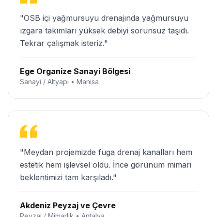
"OSB içi yağmursuyu drenajında yağmursuyu
ızgara takımları yüksek debiyi sorunsuz taşıdı.
Tekrar çalışmak isteriz."
Ege Organize Sanayi Bölgesi
Sanayi / Altyapı • Manisa
"Meydan projemizde fuga drenaj kanalları hem
estetik hem işlevsel oldu. İnce görünüm mimari
beklentimizi tam karşıladı."
Akdeniz Peyzaj ve Çevre
Peyzaj / Mimarlık • Antalya