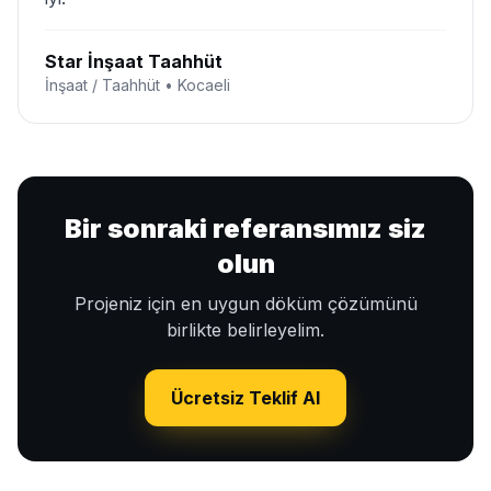
Star İnşaat Taahhüt
İnşaat / Taahhüt • Kocaeli
Bir sonraki referansımız siz
olun
Projeniz için en uygun döküm çözümünü
birlikte belirleyelim.
Ücretsiz Teklif Al