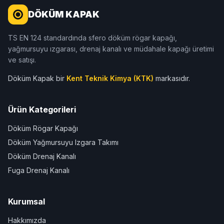
DÖKÜM KAPAK
TS EN 124 standardında sfero döküm rögar kapağı,
yağmursuyu ızgarası, drenaj kanalı ve müdahale kapağı üretimi
ve satışı.
Döküm Kapak bir
Kent Teknik Kimya (KTK)
markasıdır.
Ürün Kategorileri
Döküm Rögar Kapağı
Döküm Yağmursuyu Izgara Takımı
Döküm Drenaj Kanalı
Fuga Drenaj Kanalı
Kurumsal
Hakkımızda