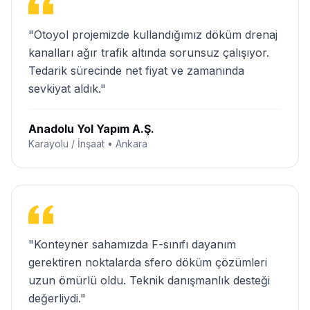
"Otoyol projemizde kullandığımız döküm drenaj
kanalları ağır trafik altında sorunsuz çalışıyor.
Tedarik sürecinde net fiyat ve zamanında
sevkiyat aldık."
Anadolu Yol Yapım A.Ş.
Karayolu / İnşaat • Ankara
"Konteyner sahamızda F-sınıfı dayanım
gerektiren noktalarda sfero döküm çözümleri
uzun ömürlü oldu. Teknik danışmanlık desteği
değerliydi."