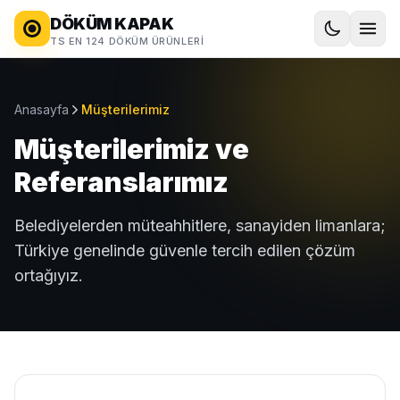
DÖKÜM KAPAK
TS EN 124 DÖKÜM ÜRÜNLERI
Anasayfa
Müşterilerimiz
Müşterilerimiz ve
Referanslarımız
Belediyelerden müteahhitlere, sanayiden limanlara;
Türkiye genelinde güvenle tercih edilen çözüm
ortağıyız.