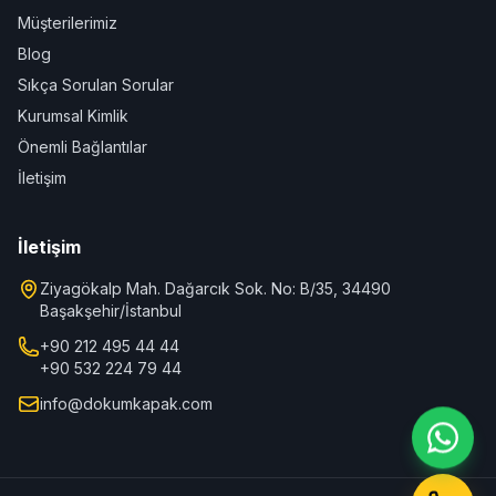
Müşterilerimiz
Blog
Sıkça Sorulan Sorular
Kurumsal Kimlik
Önemli Bağlantılar
İletişim
İletişim
Ziyagökalp Mah. Dağarcık Sok. No: B/35, 34490
Başakşehir/İstanbul
+90 212 495 44 44
+90 532 224 79 44
info@dokumkapak.com