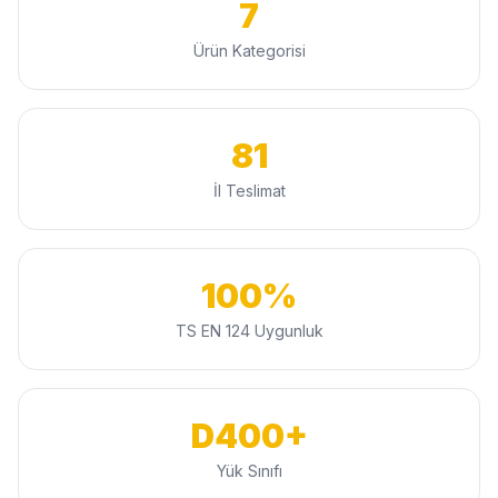
7
Ürün Kategorisi
81
İl Teslimat
100%
TS EN 124 Uygunluk
D400+
Yük Sınıfı