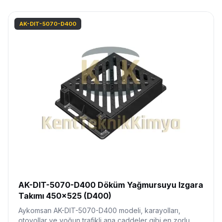
AK-DIT-5070-D400
AK-DIT-5070-D400 Döküm Yağmursuyu Izgara
Takımı 450x525 (D400)
Aykomsan AK-DIT-5070-D400 modeli, karayolları,
otoyollar ve yoğun trafikli ana caddeler gibi en zorlu…