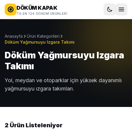
DÖKÜM KAPAK
TS EN 124 DÖKÜM ÜRÜNLERI
Anasayfa
Ürün Kategorileri
Döküm Yağmursuyu Izgara Takımı
Döküm Yağmursuyu Izgara
Takımı
Yol, meydan ve otoparklar için yüksek dayanımlı
yağmursuyu ızgara takımları.
2 Ürün Listeleniyor