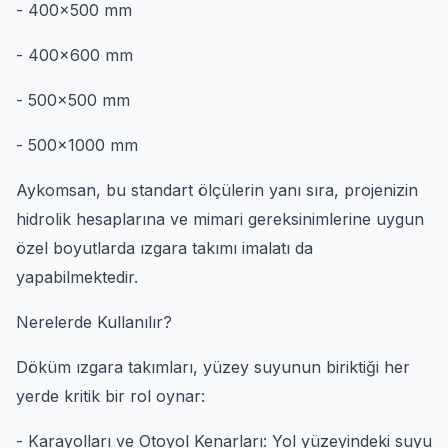
- 400x500 mm
- 400x600 mm
- 500x500 mm
- 500x1000 mm
Aykomsan, bu standart ölçülerin yanı sıra, projenizin
hidrolik hesaplarına ve mimari gereksinimlerine uygun
özel boyutlarda ızgara takımı imalatı da
yapabilmektedir.
Nerelerde Kullanılır?
Döküm ızgara takımları, yüzey suyunun biriktiği her
yerde kritik bir rol oynar:
- Karayolları ve Otoyol Kenarları: Yol yüzeyindeki suyu