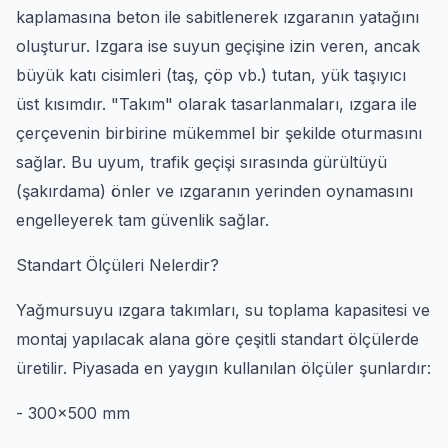
kaplamasına beton ile sabitlenerek ızgaranın yatağını
oluşturur. Izgara ise suyun geçişine izin veren, ancak
büyük katı cisimleri (taş, çöp vb.) tutan, yük taşıyıcı
üst kısımdır. "Takım" olarak tasarlanmaları, ızgara ile
çerçevenin birbirine mükemmel bir şekilde oturmasını
sağlar. Bu uyum, trafik geçişi sırasında gürültüyü
(şakırdama) önler ve ızgaranın yerinden oynamasını
engelleyerek tam güvenlik sağlar.
Standart Ölçüleri Nelerdir?
Yağmursuyu ızgara takımları, su toplama kapasitesi ve
montaj yapılacak alana göre çeşitli standart ölçülerde
üretilir. Piyasada en yaygın kullanılan ölçüler şunlardır:
- 300x500 mm