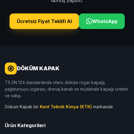
dönüş yapsın.
Ücretsiz Fiyat Teklifi Al
WhatsApp
DÖKÜM KAPAK
TS EN 124 standardında sfero döküm rögar kapağı,
yağmursuyu ızgarası, drenaj kanalı ve müdahale kapağı üretimi
ve satışı.
Döküm Kapak bir
Kent Teknik Kimya (KTK)
markasıdır.
Ürün Kategorileri