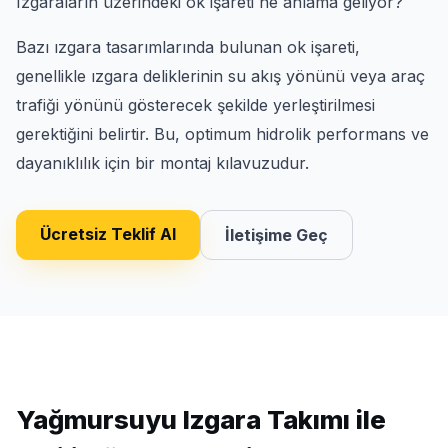
Izgaraların üzerindeki ok işareti ne anlama geliyor?
Bazı ızgara tasarımlarında bulunan ok işareti,
genellikle ızgara deliklerinin su akış yönünü veya araç
trafiği yönünü gösterecek şekilde yerleştirilmesi
gerektiğini belirtir. Bu, optimum hidrolik performans ve
dayanıklılık için bir montaj kılavuzudur.
Ücretsiz Teklif Al
İletişime Geç
Yağmursuyu Izgara Takımı ile