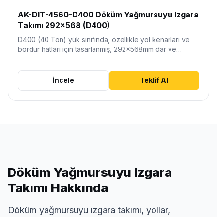
AK-DIT-4560-D400 Döküm Yağmursuyu Izgara
Takımı 292x568 (D400)
D400 (40 Ton) yük sınıfında, özellikle yol kenarları ve
bordür hatları için tasarlanmış, 292x568mm dar ve…
İncele
Teklif Al
Döküm Yağmursuyu Izgara
Takımı Hakkında
Döküm yağmursuyu ızgara takımı, yollar,