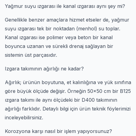
Yağmur suyu ızgarası ile kanal ızgarası aynı şey mi?
Genellikle benzer amaçlara hizmet etseler de, yağmur
suyu ızgarası tek bir noktadan (menhol) su toplar.
Kanal ızgarası ise polimer veya beton bir kanal
boyunca uzanan ve sürekli drenaj sağlayan bir
sistemin üst parçasıdır.
Izgara takımının ağırlığı ne kadar?
Ağırlık; ürünün boyutuna, et kalınlığına ve yük sınıfına
göre büyük ölçüde değişir. Örneğin 50x50 cm bir B125
ızgara takımı ile aynı ölçüdeki bir D400 takımının
ağırlığı farklıdır. Detaylı bilgi için ürün teknik föylerimizi
inceleyebilirsiniz.
Korozyona karşı nasıl bir işlem yapıyorsunuz?