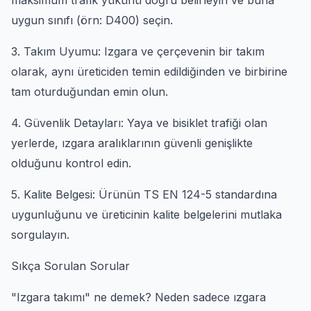
maksimum trafik yükünü doğru belirleyin ve buna
uygun sınıfı (örn: D400) seçin.
3. Takım Uyumu: Izgara ve çerçevenin bir takım
olarak, aynı üreticiden temin edildiğinden ve birbirine
tam oturduğundan emin olun.
4. Güvenlik Detayları: Yaya ve bisiklet trafiği olan
yerlerde, ızgara aralıklarının güvenli genişlikte
olduğunu kontrol edin.
5. Kalite Belgesi: Ürünün TS EN 124-5 standardına
uygunluğunu ve üreticinin kalite belgelerini mutlaka
sorgulayın.
Sıkça Sorulan Sorular
"Izgara takımı" ne demek? Neden sadece ızgara