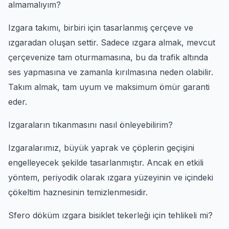
almamalıyım?
Izgara takımı, birbiri için tasarlanmış çerçeve ve
ızgaradan oluşan settir. Sadece ızgara almak, mevcut
çerçevenize tam oturmamasına, bu da trafik altında
ses yapmasına ve zamanla kırılmasına neden olabilir.
Takım almak, tam uyum ve maksimum ömür garanti
eder.
Izgaraların tıkanmasını nasıl önleyebilirim?
Izgaralarımız, büyük yaprak ve çöplerin geçişini
engelleyecek şekilde tasarlanmıştır. Ancak en etkili
yöntem, periyodik olarak ızgara yüzeyinin ve içindeki
çökeltim haznesinin temizlenmesidir.
Sfero döküm ızgara bisiklet tekerleği için tehlikeli mi?