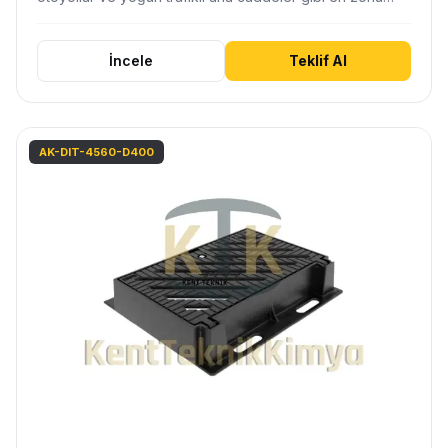
İncele
Teklif Al
AK-DIT-4560-D400