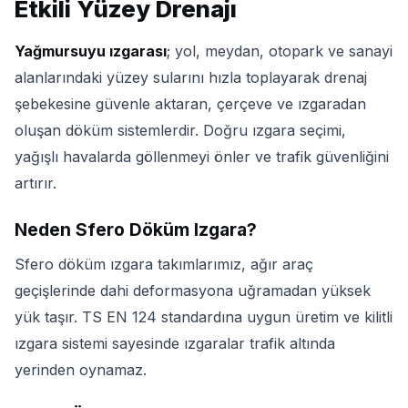
Etkili Yüzey Drenajı
Yağmursuyu ızgarası
; yol, meydan, otopark ve sanayi
alanlarındaki yüzey sularını hızla toplayarak drenaj
şebekesine güvenle aktaran, çerçeve ve ızgaradan
oluşan döküm sistemlerdir. Doğru ızgara seçimi,
yağışlı havalarda göllenmeyi önler ve trafik güvenliğini
artırır.
Neden Sfero Döküm Izgara?
Sfero döküm ızgara takımlarımız, ağır araç
geçişlerinde dahi deformasyona uğramadan yüksek
yük taşır. TS EN 124 standardına uygun üretim ve kilitli
ızgara sistemi sayesinde ızgaralar trafik altında
yerinden oynamaz.