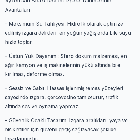
Aykomsan Sfero Döküm Izgara Takımlarının
Avantajları
- Maksimum Su Tahliyesi: Hidrolik olarak optimize
edilmiş ızgara delikleri, en yoğun yağışlarda bile suyu
hızla toplar.
- Üstün Yük Dayanımı: Sfero döküm malzemesi, en
ağır kamyon ve iş makinelerinin yükü altında bile
kırılmaz, deforme olmaz.
- Sessiz ve Sabit: Hassas işlenmiş temas yüzeyleri
sayesinde ızgara, çerçevesine tam oturur, trafik
altında ses ve oynama yapmaz.
- Güvenlik Odaklı Tasarım: Izgara aralıkları, yaya ve
bisikletliler için güvenli geçiş sağlayacak şekilde
tasarlanmıştır.