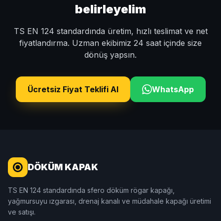
belirleyelim
TS EN 124 standardında üretim, hızlı teslimat ve net
fiyatlandırma. Uzman ekibimiz 24 saat içinde size
dönüş yapsın.
Ücretsiz Fiyat Teklifi Al
WhatsApp
DÖKÜM KAPAK
TS EN 124 standardında sfero döküm rögar kapağı,
yağmursuyu ızgarası, drenaj kanalı ve müdahale kapağı üretimi
ve satışı.