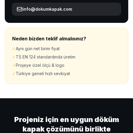
info@dokumkapak.com
Neden bizden teklif almalısınız?
✓
Aynı gün net birim fiyat
✓
TS EN 124 standardında üretim
✓
Projeye özel ölçü & logo
✓
Türkiye geneli hızlı sevkiyat
Projeniz için en uygun döküm
kapak çözümünü birlikte