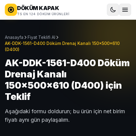
DÖKÜM KAPAK
TS EN 124 DÖKÜM ÜRÜNLERI
Anasayfa
Fiyat Teklifi Al
AK-DDK-1561-D400 Döküm Drenaj Kanalı 150x500x610
(D400)
AK-DDK-1561-D400 Döküm
Drenaj Kanalı
150x500x610 (D400) için
Teklif
Aşağıdaki formu doldurun; bu ürün için net birim
fiyatı aynı gün paylaşalım.