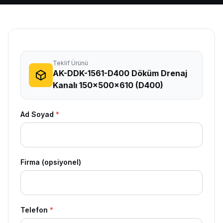
Teklif Ürünü
AK-DDK-1561-D400 Döküm Drenaj
Kanalı 150x500x610 (D400)
Ad Soyad
*
Firma (opsiyonel)
Telefon
*