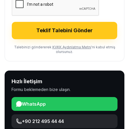
Teklif Talebini Gönder
Talebinizi göndererek
KVKK Aydınlatma Metni
'ni kabul etmiş
olursunuz.
Hızlı İletişim
Formu beklemeden bize ulaşın.
WhatsApp
+90 212 495 44 44