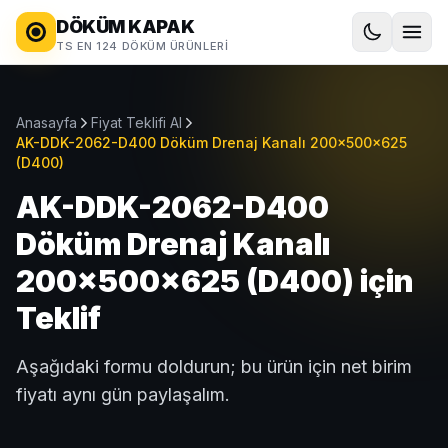
DÖKÜM KAPAK
TS EN 124 DÖKÜM ÜRÜNLERI
Anasayfa
Fiyat Teklifi Al
AK-DDK-2062-D400 Döküm Drenaj Kanalı 200x500x625
(D400)
AK-DDK-2062-D400
Döküm Drenaj Kanalı
200x500x625 (D400) için
Teklif
Aşağıdaki formu doldurun; bu ürün için net birim
fiyatı aynı gün paylaşalım.