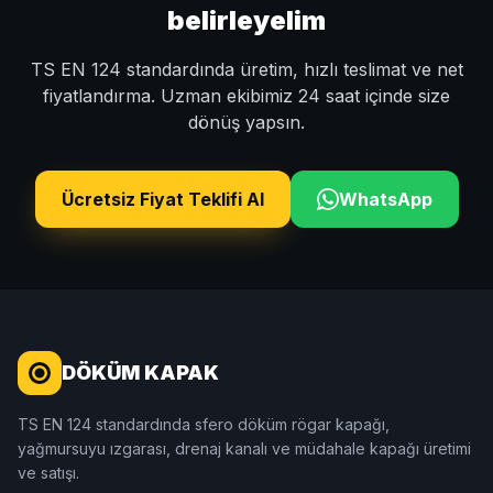
belirleyelim
TS EN 124 standardında üretim, hızlı teslimat ve net
fiyatlandırma. Uzman ekibimiz 24 saat içinde size
dönüş yapsın.
Ücretsiz Fiyat Teklifi Al
WhatsApp
DÖKÜM KAPAK
TS EN 124 standardında sfero döküm rögar kapağı,
yağmursuyu ızgarası, drenaj kanalı ve müdahale kapağı üretimi
ve satışı.