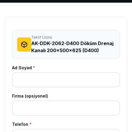
Teklif Ürünü
AK-DDK-2062-D400 Döküm Drenaj
Kanalı 200x500x625 (D400)
Ad Soyad
*
Firma (opsiyonel)
Telefon
*