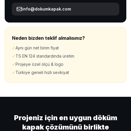
info@dokumkapak.com
Neden bizden teklif almalısınız?
✓
Aynı gün net birim fiyat
✓
TS EN 124 standardında üretim
✓
Projeye özel ölçü & logo
✓
Türkiye geneli hızlı sevkiyat
Projeniz için en uygun döküm
kapak çözümünü birlikte