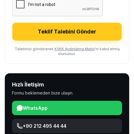
Teklif Talebini Gönder
Talebinizi göndererek
KVKK Aydınlatma Metni
'ni kabul etmiş
olursunuz.
Hızlı İletişim
Formu beklemeden bize ulaşın.
WhatsApp
+90 212 495 44 44