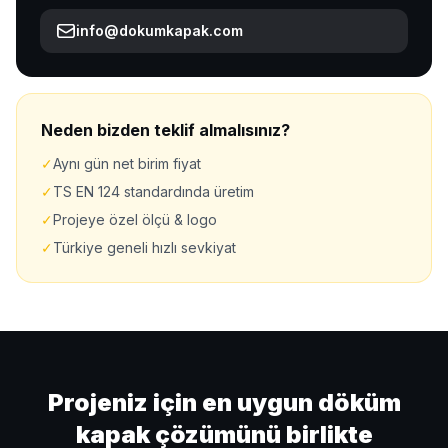
info@dokumkapak.com
Neden bizden teklif almalısınız?
✓
Aynı gün net birim fiyat
✓
TS EN 124 standardında üretim
✓
Projeye özel ölçü & logo
✓
Türkiye geneli hızlı sevkiyat
Projeniz için en uygun döküm
kapak çözümünü birlikte