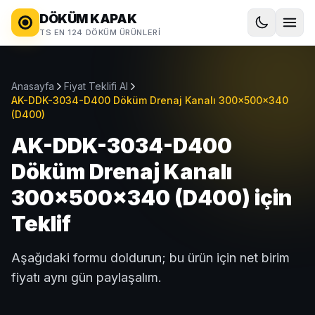
DÖKÜM KAPAK
TS EN 124 DÖKÜM ÜRÜNLERI
Anasayfa
Fiyat Teklifi Al
AK-DDK-3034-D400 Döküm Drenaj Kanalı 300x500x340
(D400)
AK-DDK-3034-D400
Döküm Drenaj Kanalı
300x500x340 (D400) için
Teklif
Aşağıdaki formu doldurun; bu ürün için net birim
fiyatı aynı gün paylaşalım.