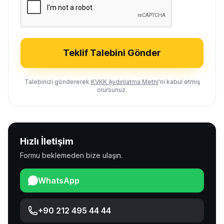
Teklif Talebini Gönder
Talebinizi göndererek
KVKK Aydınlatma Metni
'ni kabul etmiş
olursunuz.
Hızlı İletişim
Formu beklemeden bize ulaşın.
WhatsApp
+90 212 495 44 44