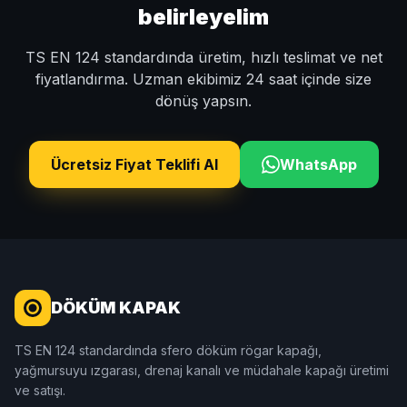
belirleyelim
TS EN 124 standardında üretim, hızlı teslimat ve net
fiyatlandırma. Uzman ekibimiz 24 saat içinde size
dönüş yapsın.
Ücretsiz Fiyat Teklifi Al
WhatsApp
DÖKÜM KAPAK
TS EN 124 standardında sfero döküm rögar kapağı,
yağmursuyu ızgarası, drenaj kanalı ve müdahale kapağı üretimi
ve satışı.