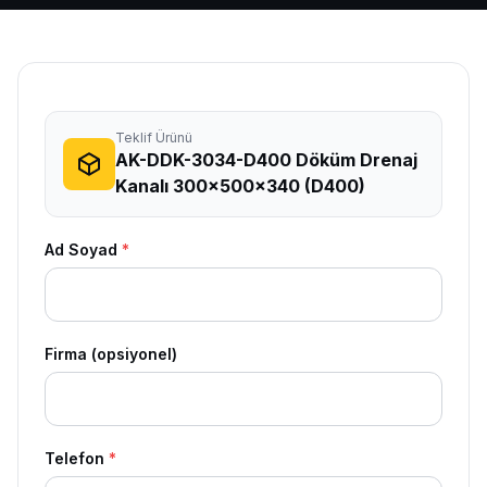
Teklif Ürünü
AK-DDK-3034-D400 Döküm Drenaj
Kanalı 300x500x340 (D400)
Ad Soyad
*
Firma (opsiyonel)
Telefon
*