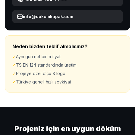
info@dokumkapak.com
Neden bizden teklif almalısınız?
✓
Aynı gün net birim fiyat
✓
TS EN 124 standardında üretim
✓
Projeye özel ölçü & logo
✓
Türkiye geneli hızlı sevkiyat
Projeniz için en uygun döküm