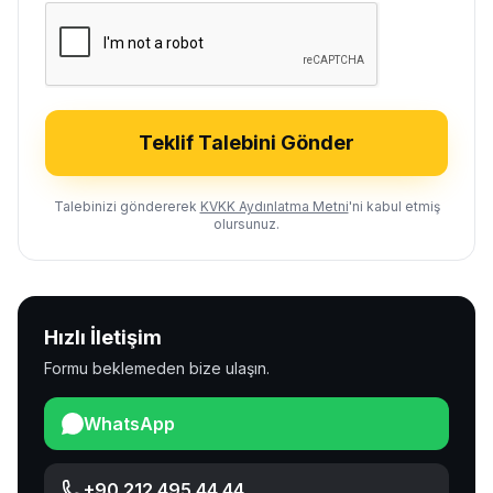
Teklif Talebini Gönder
Talebinizi göndererek
KVKK Aydınlatma Metni
'ni kabul etmiş
olursunuz.
Hızlı İletişim
Formu beklemeden bize ulaşın.
WhatsApp
+90 212 495 44 44