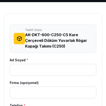
Teklif Ürünü
AK-DKT-600-C250-C5 Kare
Çerçeveli Döküm Yuvarlak Rögar
Kapağı Takımı (C250)
Ad Soyad
*
Firma (opsiyonel)
Telefon
*