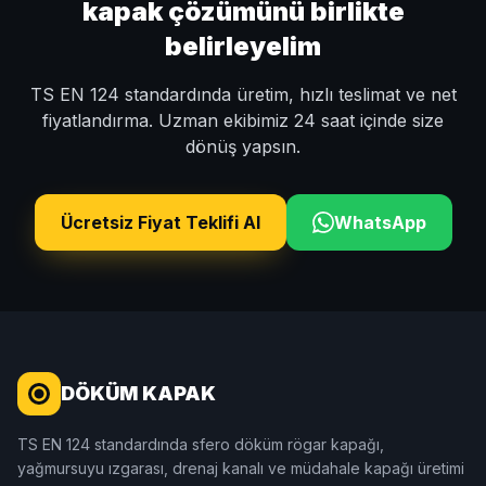
kapak çözümünü birlikte
belirleyelim
TS EN 124 standardında üretim, hızlı teslimat ve net
fiyatlandırma. Uzman ekibimiz 24 saat içinde size
dönüş yapsın.
Ücretsiz Fiyat Teklifi Al
WhatsApp
DÖKÜM KAPAK
TS EN 124 standardında sfero döküm rögar kapağı,
yağmursuyu ızgarası, drenaj kanalı ve müdahale kapağı üretimi