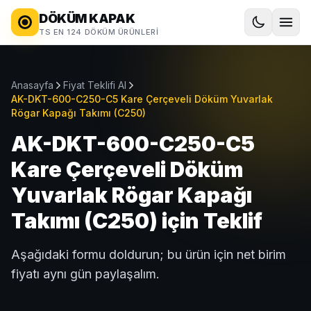
DÖKÜM KAPAK
TS EN 124 DÖKÜM ÜRÜNLERI
Anasayfa
Fiyat Teklifi Al
AK-DKT-600-C250-C5 Kare Çerçeveli Döküm Yuvarlak
Rögar Kapağı Takımı (C250)
AK-DKT-600-C250-C5
Kare Çerçeveli Döküm
Yuvarlak Rögar Kapağı
Takımı (C250) için Teklif
Aşağıdaki formu doldurun; bu ürün için net birim
fiyatı aynı gün paylaşalım.