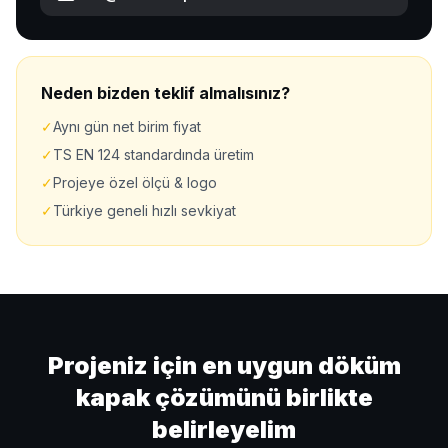
Neden bizden teklif almalısınız?
✓
Aynı gün net birim fiyat
✓
TS EN 124 standardında üretim
✓
Projeye özel ölçü & logo
✓
Türkiye geneli hızlı sevkiyat
Projeniz için en uygun döküm
kapak çözümünü birlikte
belirleyelim