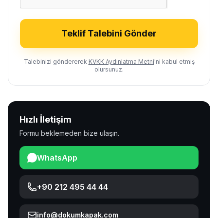
Teklif Talebini Gönder
Talebinizi göndererek
KVKK Aydınlatma Metni
'ni kabul etmiş
olursunuz.
Hızlı İletişim
Formu beklemeden bize ulaşın.
WhatsApp
+90 212 495 44 44
info@dokumkapak.com