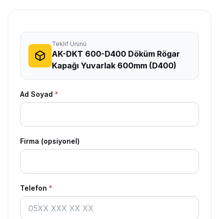
Teklif Ürünü
AK-DKT 600-D400 Döküm Rögar
Kapağı Yuvarlak 600mm (D400)
Ad Soyad
*
Firma (opsiyonel)
Telefon
*