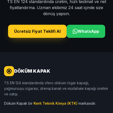
TS EN 124 standardında üretim, hızlı teslimat ve net
fiyatlandırma. Uzman ekibimiz 24 saat içinde size
dönüş yapsın.
Ücretsiz Fiyat Teklifi Al
WhatsApp
DÖKÜM KAPAK
TS EN 124 standardında sfero döküm rögar kapağı,
yağmursuyu ızgarası, drenaj kanalı ve müdahale kapağı üretimi
ve satışı.
Döküm Kapak bir
Kent Teknik Kimya (KTK)
markasıdır.