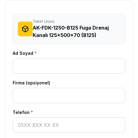
Teklif Ürünü
AK-FDK-1250-B125 Fuga Drenaj
Kanalı 125x500x70 (B125)
Ad Soyad
*
Firma (opsiyonel)
Telefon
*