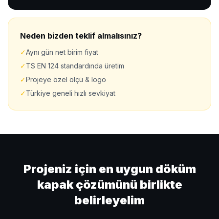
Neden bizden teklif almalısınız?
✓
Aynı gün net birim fiyat
✓
TS EN 124 standardında üretim
✓
Projeye özel ölçü & logo
✓
Türkiye geneli hızlı sevkiyat
Projeniz için en uygun döküm
kapak çözümünü birlikte
belirleyelim