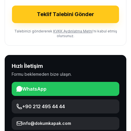
Teklif Talebini Gönder
Talebinizi göndererek
KVKK Aydınlatma Metni
'ni kabul etmiş
olursunuz.
Hızlı İletişim
Formu beklemeden bize ulaşın.
WhatsApp
+90 212 495 44 44
info@dokumkapak.com