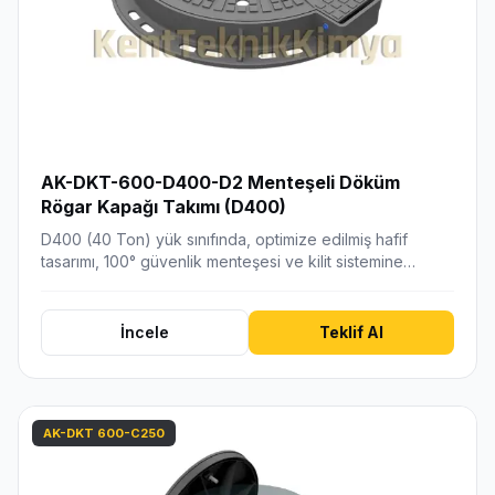
AK-DKT-600-D400-D2 Menteşeli Döküm
Rögar Kapağı Takımı (D400)
D400 (40 Ton) yük sınıfında, optimize edilmiş hafif
tasarımı, 100° güvenlik menteşesi ve kilit sistemine…
İncele
Teklif Al
AK-DKT 600-C250