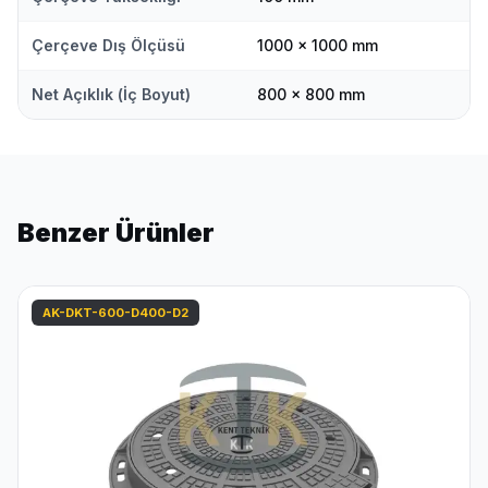
Çerçeve Dış Ölçüsü
1000 x 1000 mm
Net Açıklık (İç Boyut)
800 x 800 mm
Benzer Ürünler
AK-DKT-600-D400-D2