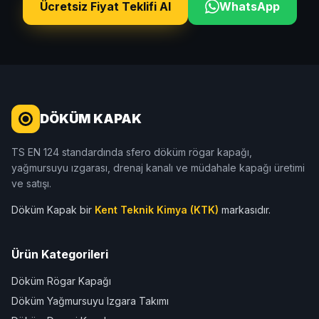
Ücretsiz Fiyat Teklifi Al
WhatsApp
DÖKÜM KAPAK
TS EN 124 standardında sfero döküm rögar kapağı,
yağmursuyu ızgarası, drenaj kanalı ve müdahale kapağı üretimi
ve satışı.
Döküm Kapak bir
Kent Teknik Kimya (KTK)
markasıdır.
Ürün Kategorileri
Döküm Rögar Kapağı
Döküm Yağmursuyu Izgara Takımı