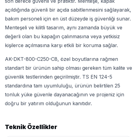
son derece güvenli ve pratiktir. Menteşe, kapak
açıldığında güvenli bir açıda sabitlenmesini sağlayarak,
bakım personeli için en üst düzeyde iş güvenliği sunar.
Menteşeli ve kilitli tasarım, aynı zamanda büyük ve
değerli olan bu kapağın çalınmasına veya yetkisiz
kişilerce açılmasına karşı etkili bir koruma sağlar.
AK-DKT-800-C250-C8, özel boyutlarına rağmen
standart bir ürünün sahip olması gereken tüm kalite ve
güvenlik testlerinden geçirilmiştir. TS EN 124-5
standardına tam uyumluluğu, ürünün belirtilen 25
tonluk yüke güvenle dayanacağının ve projeniz için
doğru bir yatırım olduğunun kanıtıdır.
Teknik Özellikler