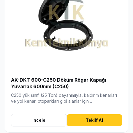
AK-DKT 600-C250 Döküm Rögar Kapağı
Yuvarlak 600mm (C250)
C250 yük sınıfı (25 Ton) dayanımıyla, kaldırım kenarları
ve yol kenarı otoparkları gibi alanlar için…
İncele
Teklif Al