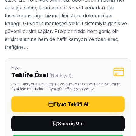
açıklığa sahip, ticari alanlar ve yol kenarları için
tasarlanmış, ağır hizmet tipi sfero döküm rögar
kapağı. Güvenlik menteşesi ve kilit sistemiyle geniş ve
güvenli erişim sağlar. Projelerinizde hem geniş bir
erişim alanına hem de hafif kamyon ve ticari araç
trafiğine…
Fiyat
Teklife Özel
(Net Fiyat)
Fiyat; ölçü, yük sınıfı, ağırlık ve adede göre belirlenir. Net birim
fiyat için teklif alın — aynı gün dönüş yapıyoruz.
Fiyat Teklifi Al
Sipariş Ver