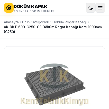
DÖKÜM KAPAK
TS EN 124 DÖKÜM ÜRÜNLERI
Anasayfa
Ürün Kategorileri
Döküm Rögar Kapağı
AK-DKT-600-C250-C8 Döküm Rögar Kapağı Kare 1000mm
(C250)