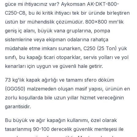
güce mi ihtiyacınız var? Aykomsan AK-DKT-800-
C250-C8, bu iki kritik ihtiyacı tek bir üründe birleştiren
üstün bir mühendislik çözümüdür. 800x800 mm'lik
geniş iç alanı, büyük vana gruplarına, pompa
sistemlerine veya ekipman odalarına rahatça
müdahale etme imkanı sunarken, C250 (25 Ton) yük
sınıfı, bu kapağı ticari otoparklar, servis yolları ve yol
kenarları için uygun ve güvenli hale getirir.
73 kg'lık kapak ağırlığı ve tamamı sfero döküm
(GGG50) malzemeden oluşan masif yapısı, ürünün en
zorlu koşullarda bile uzun yıllar hizmet vereceğinin
garantisidir.
Bu büyük ve ağır kapağın kullanımı, özel olarak
tasarlanmış 90-100 derecelik güvenlik menteşesi ile