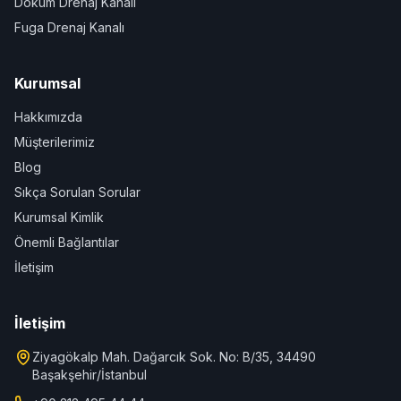
Döküm Drenaj Kanalı
Fuga Drenaj Kanalı
Kurumsal
Hakkımızda
Müşterilerimiz
Blog
Sıkça Sorulan Sorular
Kurumsal Kimlik
Önemli Bağlantılar
İletişim
İletişim
Ziyagökalp Mah. Dağarcık Sok. No: B/35, 34490
Başakşehir/İstanbul