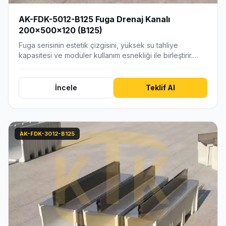
AK-FDK-5012-B125 Fuga Drenaj Kanalı
200x500x120 (B125)
Fuga serisinin estetik çizgisini, yüksek su tahliye
kapasitesi ve modüler kullanım esnekliği ile birleştirir.…
İncele
Teklif Al
AK-FDK-3012-B125