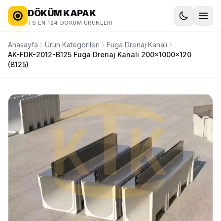
DÖKÜM KAPAK
TS EN 124 DÖKÜM ÜRÜNLERI
Anasayfa
Ürün Kategorileri
Fuga Drenaj Kanalı
AK-FDK-2012-B125 Fuga Drenaj Kanalı 200x1000x120
(B125)