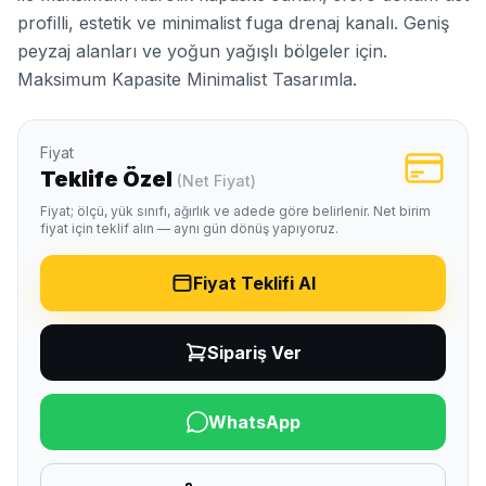
profilli, estetik ve minimalist fuga drenaj kanalı. Geniş
peyzaj alanları ve yoğun yağışlı bölgeler için.
Maksimum Kapasite Minimalist Tasarımla.
Fiyat
Teklife Özel
(Net Fiyat)
Fiyat; ölçü, yük sınıfı, ağırlık ve adede göre belirlenir. Net birim
fiyat için teklif alın — aynı gün dönüş yapıyoruz.
Fiyat Teklifi Al
Sipariş Ver
WhatsApp