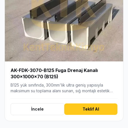
AK-FDK-3070-B125 Fuga Drenaj Kanalı
300x1000x70 (B125)
B125 yük sınıfında, 300mm'lik ultra geniş yapısıyla
maksimum su toplama alanı sunan, sığ montajlı estetik…
İncele
Teklif Al