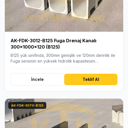
AK-FDK-3012-B125 Fuga Drenaj Kanalı
300x1000x120 (B125)
B125 yük sınıfında, 300mm genişlik ve 120mm derinlik ile
Fuga serisinin en yüksek hidrolik kapasitesini…
İncele
Teklif Al
AK-FDK-3070-B125