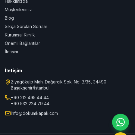
Hakkımızda
Müşterilerimiz
Blog
Sıkça Sorulan Sorular
Kurumsal Kimlik
Önemli Bağlantılar
İletişim
İletişim
Ziyagökalp Mah. Dağarcık Sok. No: B/35, 34490
Başakşehir/İstanbul
+90 212 495 44 44
+90 532 224 79 44
info@dokumkapak.com