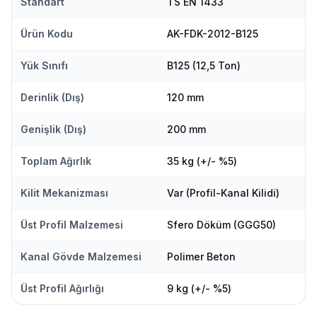
Standart
TS EN 1433
Ürün Kodu
AK-FDK-2012-B125
Yük Sınıfı
B125 (12,5 Ton)
Derinlik (Dış)
120 mm
Genişlik (Dış)
200 mm
Toplam Ağırlık
35 kg (+/- %5)
Kilit Mekanizması
Var (Profil-Kanal Kilidi)
Üst Profil Malzemesi
Sfero Döküm (GGG50)
Kanal Gövde Malzemesi
Polimer Beton
Üst Profil Ağırlığı
9 kg (+/- %5)