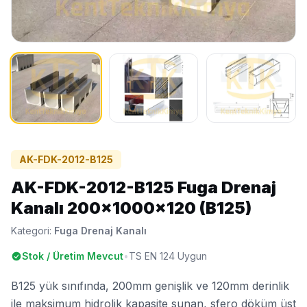
AK-FDK-2012-B125
AK-FDK-2012-B125 Fuga Drenaj
Kanalı 200x1000x120 (B125)
Kategori:
Fuga Drenaj Kanalı
Stok / Üretim Mevcut
•
TS EN 124 Uygun
B125 yük sınıfında, 200mm genişlik ve 120mm derinlik
ile maksimum hidrolik kapasite sunan, sfero döküm üst