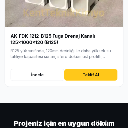
AK-FDK-1212-B125 Fuga Drenaj Kanalı
125x1000x120 (B125)
B125 yük sınıfında, 120mm derinliği ile daha yüksek su
tahliye kapasitesi sunan, sfero döküm üst profilli,…
İncele
Teklif Al
Projeniz için en uygun döküm