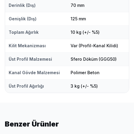
Derinlik (Dış)
70 mm
Genişlik (Dış)
125 mm
Toplam Ağırlık
10 kg (+/- %5)
Kilit Mekanizması
Var (Profil-Kanal Kilidi)
Üst Profil Malzemesi
Sfero Döküm (GGG50)
Kanal Gövde Malzemesi
Polimer Beton
Üst Profil Ağırlığı
3 kg (+/- %5)
Benzer Ürünler