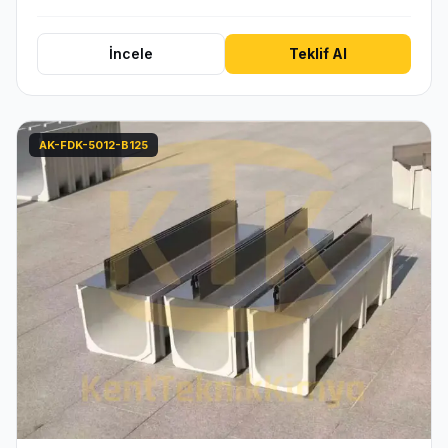
İncele
Teklif Al
AK-FDK-5012-B125