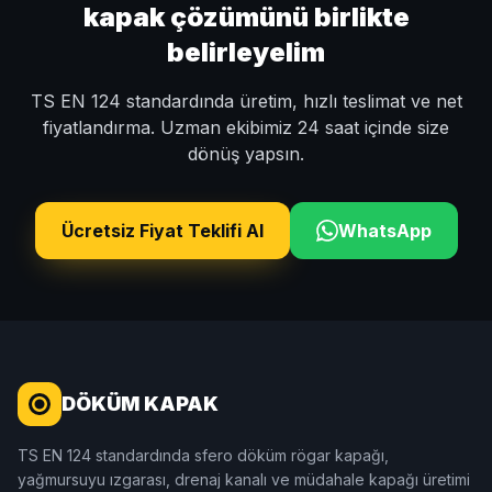
kapak çözümünü birlikte
belirleyelim
TS EN 124 standardında üretim, hızlı teslimat ve net
fiyatlandırma. Uzman ekibimiz 24 saat içinde size
dönüş yapsın.
Ücretsiz Fiyat Teklifi Al
WhatsApp
DÖKÜM KAPAK
TS EN 124 standardında sfero döküm rögar kapağı,
yağmursuyu ızgarası, drenaj kanalı ve müdahale kapağı üretimi