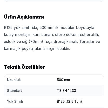
Ürün Açıklaması
B125 yük sınıfında, 500mm'lik modüler boyutuyla
kolay montaj imkanı sunan, sfero döküm üst profilli,
estetik ve sığ (70mm) fuga drenaj kanalı. Teraslar ve
karmaşık peyzaj alanları için idealdir.
Teknik Özellikler
Uzunluk
500 mm
Standart
TS EN 1433
Yük Sınıfı
B125 (12,5 Ton)