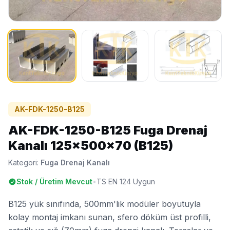
AK-FDK-1250-B125
AK-FDK-1250-B125 Fuga Drenaj
Kanalı 125x500x70 (B125)
Kategori:
Fuga Drenaj Kanalı
Stok / Üretim Mevcut
•
TS EN 124 Uygun
B125 yük sınıfında, 500mm'lik modüler boyutuyla
kolay montaj imkanı sunan, sfero döküm üst profilli,