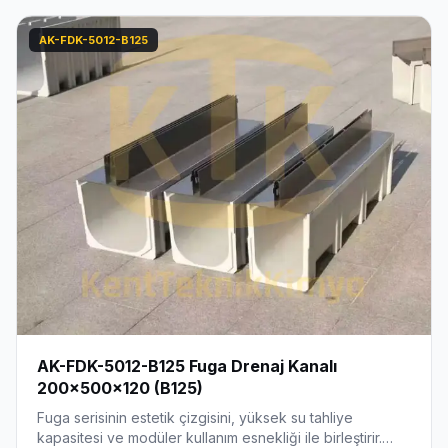
AK-FDK-5012-B125
AK-FDK-5012-B125 Fuga Drenaj Kanalı
200x500x120 (B125)
Fuga serisinin estetik çizgisini, yüksek su tahliye
kapasitesi ve modüler kullanım esnekliği ile birleştirir.…