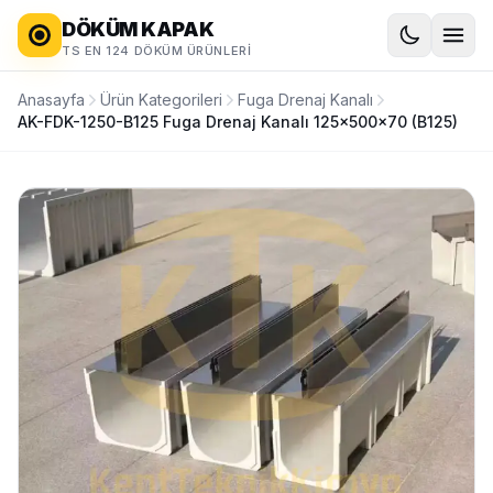
DÖKÜM KAPAK
TS EN 124 DÖKÜM ÜRÜNLERI
Anasayfa
Ürün Kategorileri
Fuga Drenaj Kanalı
AK-FDK-1250-B125 Fuga Drenaj Kanalı 125x500x70 (B125)