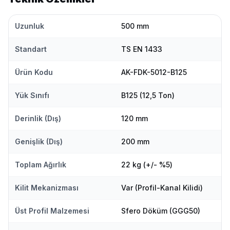
Uzunluk
500 mm
Standart
TS EN 1433
Ürün Kodu
AK-FDK-5012-B125
Yük Sınıfı
B125 (12,5 Ton)
Derinlik (Dış)
120 mm
Genişlik (Dış)
200 mm
Toplam Ağırlık
22 kg (+/- %5)
Kilit Mekanizması
Var (Profil-Kanal Kilidi)
Üst Profil Malzemesi
Sfero Döküm (GGG50)