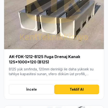
AK-FDK-1212-B125 Fuga Drenaj Kanalı
125x1000x120 (B125)
B125 yük sınıfında, 120mm derinliği ile daha yüksek su
tahliye kapasitesi sunan, sfero döküm üst profilli,…
İncele
Teklif Al