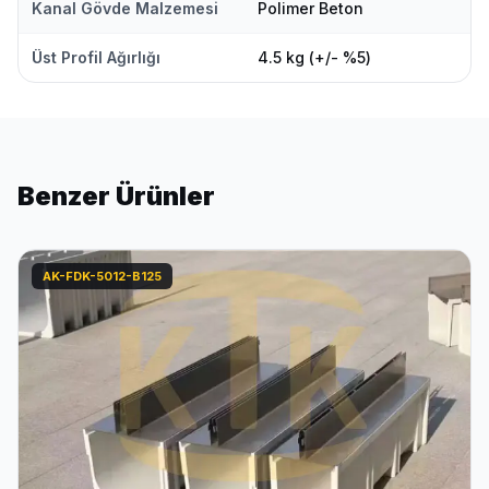
Kanal Gövde Malzemesi
Polimer Beton
Üst Profil Ağırlığı
4.5 kg (+/- %5)
Benzer Ürünler
AK-FDK-5012-B125