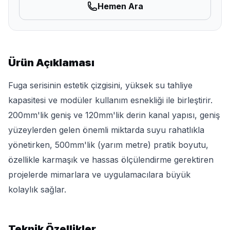
Hemen Ara
Ürün Açıklaması
Fuga serisinin estetik çizgisini, yüksek su tahliye
kapasitesi ve modüler kullanım esnekliği ile birleştirir.
200mm'lik geniş ve 120mm'lik derin kanal yapısı, geniş
yüzeylerden gelen önemli miktarda suyu rahatlıkla
yönetirken, 500mm'lik (yarım metre) pratik boyutu,
özellikle karmaşık ve hassas ölçülendirme gerektiren
projelerde mimarlara ve uygulamacılara büyük
kolaylık sağlar.
Teknik Özellikler