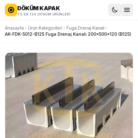
DÖKÜM KAPAK
TS EN 124 DÖKÜM ÜRÜNLERI
Anasayfa
Ürün Kategorileri
Fuga Drenaj Kanalı
AK-FDK-5012-B125 Fuga Drenaj Kanalı 200x500x120 (B125)