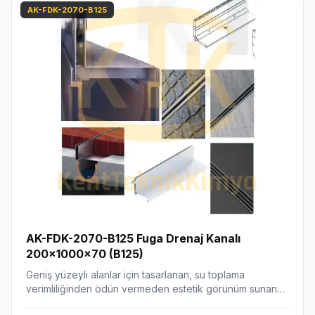
AK-FDK-2070-B125
AK-FDK-2070-B125 Fuga Drenaj Kanalı
200x1000x70 (B125)
Geniş yüzeyli alanlar için tasarlanan, su toplama
verimliliğinden ödün vermeden estetik görünüm sunan
fuga…