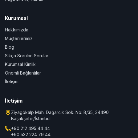
Kurumsal
Hakkımızda
Müşterilerimiz
Blog
Sıkça Sorulan Sorular
Kurumsal Kimlik
Önemli Bağlantılar
İletişim
İletişim
Ziyagökalp Mah. Dağarcık Sok. No: B/35, 34490
Başakşehir/İstanbul
+90 212 495 44 44
+90 532 224 79 44