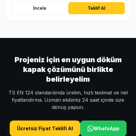
İncele
Teklif Al
Projeniz için en uygun döküm
kapak çözümünü birlikte
belirleyelim
TS EN 124 standardında üretim, hızlı teslimat ve net
fiyatlandırma. Uzman ekibimiz 24 saat içinde size
dönüş yapsın.
Ücretsiz Fiyat Teklifi Al
WhatsApp