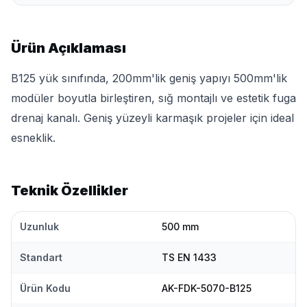
Ürün Açıklaması
B125 yük sınıfında, 200mm'lik geniş yapıyı 500mm'lik
modüler boyutla birleştiren, sığ montajlı ve estetik fuga
drenaj kanalı. Geniş yüzeyli karmaşık projeler için ideal
esneklik.
Teknik Özellikler
Uzunluk
500 mm
Standart
TS EN 1433
Ürün Kodu
AK-FDK-5070-B125