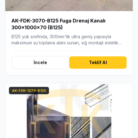
AK-FDK-3070-B125 Fuga Drenaj Kanalı
300x1000x70 (B125)
B125 yük sınıfında, 300mm'lik ultra geniş yapısıyla
maksimum su toplama alanı sunan, sığ montajlı estetik…
İncele
Teklif Al
AK-FDK-1270-B125