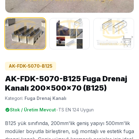
AK-FDK-5070-B125
AK-FDK-5070-B125 Fuga Drenaj
Kanalı 200x500x70 (B125)
Kategori:
Fuga Drenaj Kanalı
Stok / Üretim Mevcut
•
TS EN 124 Uygun
B125 yük sınıfında, 200mm'lik geniş yapıyı 500mm'lik
modüler boyutla birleştiren, sığ montajlı ve estetik fuga