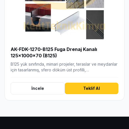
AK-FDK-1270-B125 Fuga Drenaj Kanalı
125x1000x70 (B125)
B125 yük sınıfında, mimari projeler, teraslar ve meydanlar
için tasarlanmış, sfero döküm üst profilli,…
İncele
Teklif Al