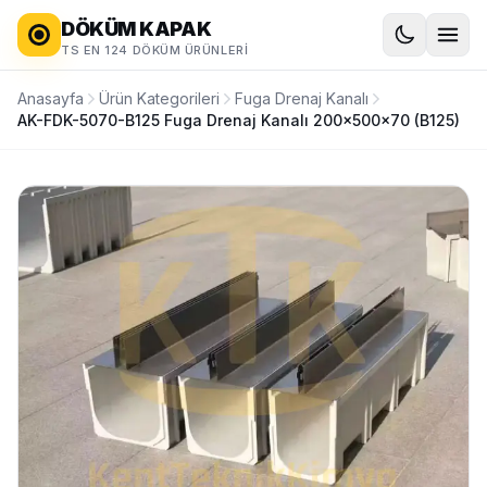
DÖKÜM KAPAK
TS EN 124 DÖKÜM ÜRÜNLERI
Anasayfa
Ürün Kategorileri
Fuga Drenaj Kanalı
AK-FDK-5070-B125 Fuga Drenaj Kanalı 200x500x70 (B125)