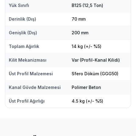
Yük Sınıfı
B125 (12,5 Ton)
Derinlik (Dış)
70 mm
Genişlik (Dış)
200 mm
Toplam Ağırlık
14 kg (+/- %5)
Kilit Mekanizması
Var (Profil-Kanal Kilidi)
Üst Profil Malzemesi
Sfero Döküm (GGG50)
Kanal Gövde Malzemesi
Polimer Beton
Üst Profil Ağırlığı
4.5 kg (+/- %5)