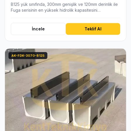
B125 yük sınıfında, 300mm genişlik ve 120mm derinlik ile
Fuga serisinin en yüksek hidrolik kapasitesini…
İncele
Teklif Al
AK-FDK-3070-B125